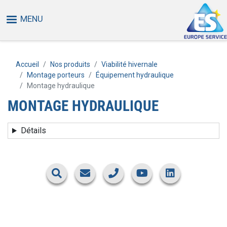
Aller
MENU
au
contenu
principal
Accueil
Nos produits
Viabilité hivernale
Montage porteurs
Équipement hydraulique
Montage hydraulique
MONTAGE HYDRAULIQUE
Détails