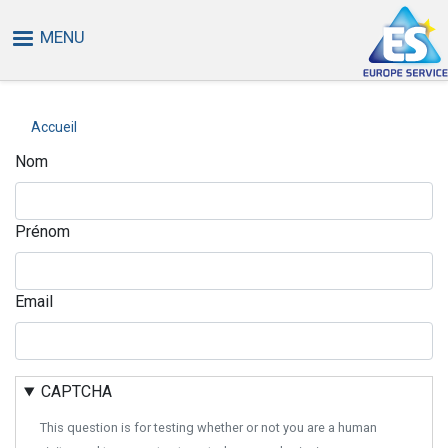
Aller
MENU
au
contenu
principal
Accueil
Nom
Prénom
Email
CAPTCHA
This question is for testing whether or not you are a human